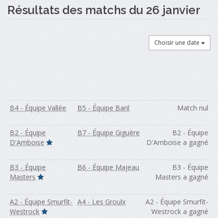
Résultats des matchs du 26 janvier
Choisir une date
B4 - Équipe Vallée
B5 - Équipe Baril
Match nul
B2 - Équipe
B7 - Équipe Giguère
B2 - Équipe
D'Amboise
D'Amboise a gagné
B3 - Équipe
B6 - Équipe Majeau
B3 - Équipe
Masters
Masters a gagné
A2 - Équipe Smurfit-
A4 - Les Groulx
A2 - Équipe Smurfit-
Westrock
Westrock a gagné