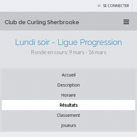
SE CONNECTER
Club de Curling Sherbrooke
Lundi soir - Ligue Progression
Ronde en cours: 9 mars - 16 mars
Accueil
Description
Horaire
Résultats
Classement
Joueurs