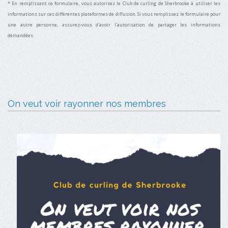
* En remplissant ce formulaire, vous autorisez le Club de curling de Sherbrooke à utiliser les
informations sur ces différentes plateformes de diffusion. Si vous remplissez le formulaire pour
une autre personne, assurez-vous d'avoir l'autorisation de partager les informations
demandées.
On veut voir rayonner nos membres