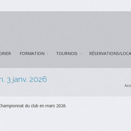
DRIER
FORMATION
TOURNOIS
RÉSERVATIONS/LOC
. 3 janv. 2026
Acc
e Championnat du club en mars 2026.