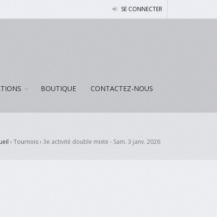
SE CONNECTER
ATIONS
BOUTIQUE
CONTACTEZ-NOUS
ueil
› Tournois ›
3e activité double mixte - Sam. 3 janv. 2026