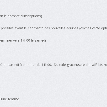
on le nombre d'inscriptions)
) possible avant le 1er match des nouvelles équipes (cochez cette opt
terminer vers 17h00 le samedi
00 et samedi à compter de 11h00. Du café gracieuseté du café-bistr
'une femme