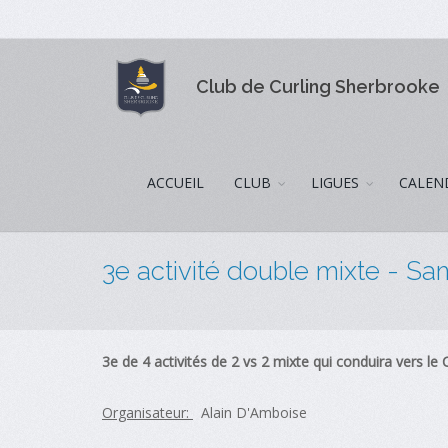
Club de Curling Sherbrooke
ACCUEIL
CLUB
LIGUES
CALEN
3e activité double mixte - Sam
3e de 4 activités de 2 vs 2 mixte qui conduira vers l
Organisateur:
Alain D'Amboise