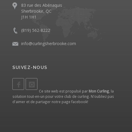
83 rue des Abénaquis
Sherbrooke, QC
J1H 1H1
(819) 562-8222
info@curlingsherbrooke.com
SUIVEZ-NOUS
Ce site web est propulsé par
Mon Curling
, la
solution tout-en-un pour votre club de curling. N'oubliez pas
d'aimer et de partager notre
page facebook
!