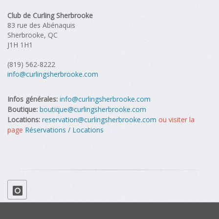
Club de Curling Sherbrooke
83 rue des Abénaquis
Sherbrooke, QC
J1H 1H1
(819) 562-8222
info@curlingsherbrooke.com
Infos générales:
info@curlingsherbrooke.com
Boutique:
boutique@curlingsherbrooke.com
Locations:
reservation@curlingsherbrooke.com
ou visiter la
page
Réservations / Locations