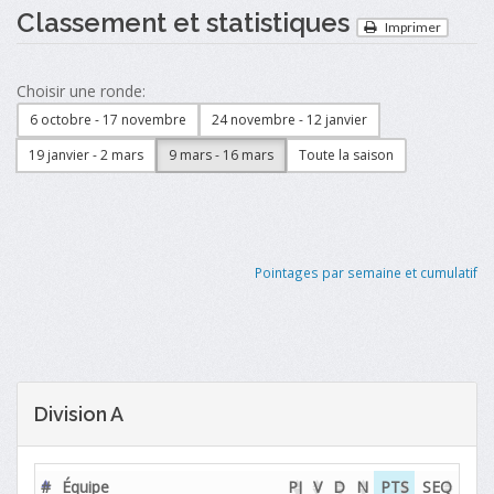
Classement et statistiques
Imprimer
Choisir une ronde:
6 octobre - 17 novembre
24 novembre - 12 janvier
19 janvier - 2 mars
9 mars - 16 mars
Toute la saison
Pointages par semaine et cumulatif
Division A
#
Équipe
PJ
V
D
N
PTS
SEQ