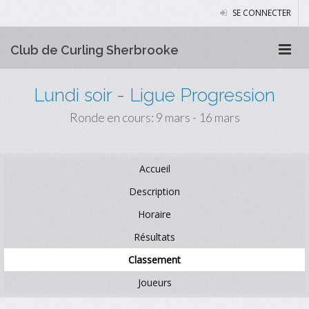
SE CONNECTER
Club de Curling Sherbrooke
Lundi soir - Ligue Progression
Ronde en cours: 9 mars - 16 mars
Accueil
Description
Horaire
Résultats
Classement
Joueurs