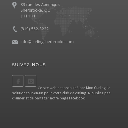
83 rue des Abénaquis
Sherbrooke, QC
J1H 1H1
(819) 562-8222
info@curlingsherbrooke.com
SUIVEZ-NOUS
Ce site web est propulsé par
Mon Curling
, la
solution tout-en-un pour votre club de curling. N'oubliez pas
d'aimer et de partager notre
page facebook
!