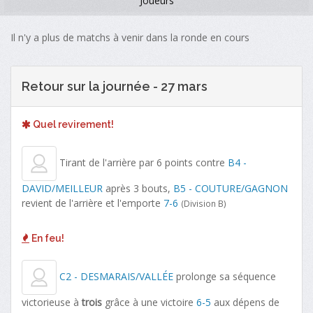
Joueurs
Il n'y a plus de matchs à venir dans la ronde en cours
Retour sur la journée - 27 mars
Quel revirement!
Tirant de l'arrière par 6 points contre
B4 -
DAVID/MEILLEUR
après 3 bouts,
B5 - COUTURE/GAGNON
revient de l'arrière et l'emporte
7-6
(Division B)
En feu!
C2 - DESMARAIS/VALLÉE
prolonge sa séquence
victorieuse à
trois
grâce à une victoire
6-5
aux dépens de