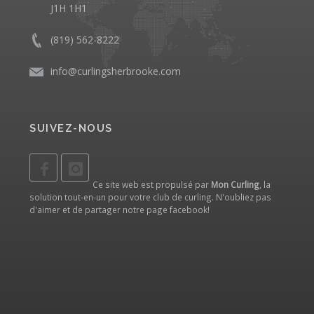
J1H 1H1
(819) 562-8222
info@curlingsherbrooke.com
SUIVEZ-NOUS
Ce site web est propulsé par
Mon Curling
, la
solution tout-en-un pour votre club de curling. N'oubliez pas
d'aimer et de partager notre
page facebook
!