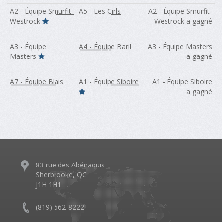
A2 - Équipe Smurfit-
A5 - Les Girls
A2 - Équipe Smurfit-
Westrock
Westrock a gagné
A3 - Équipe
A4 - Équipe Baril
A3 - Équipe Masters
Masters
a gagné
A7 - Équipe Blais
A1 - Équipe Siboire
A1 - Équipe Siboire
a gagné
83 rue des Abénaquis
Sherbrooke, QC
J1H 1H1
(819) 562-8222