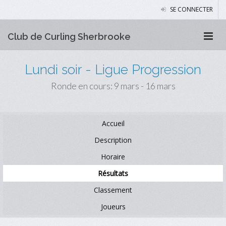
SE CONNECTER
Club de Curling Sherbrooke
Lundi soir - Ligue Progression
Ronde en cours: 9 mars - 16 mars
Accueil
Description
Horaire
Résultats
Classement
Joueurs