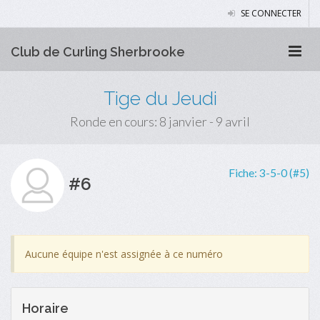
SE CONNECTER
Club de Curling Sherbrooke
Tige du Jeudi
Ronde en cours: 8 janvier - 9 avril
Fiche:
3-5-0 (#5)
#6
Aucune équipe n'est assignée à ce numéro
Horaire