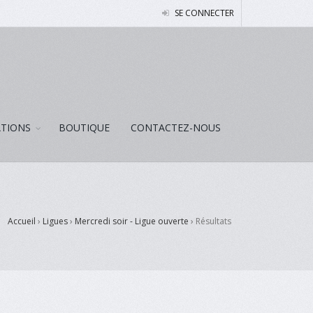
SE CONNECTER
ATIONS
BOUTIQUE
CONTACTEZ-NOUS
Accueil
›
Ligues
›
Mercredi soir - Ligue ouverte
›
Résultats