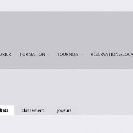
DRIER
FORMATION
TOURNOIS
RÉSERVATIONS/LOC
ltats
Classement
Joueurs