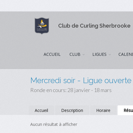
Club de Curling Sherbrooke
ACCUEIL
CLUB
LIGUES
CALEN
Mercredi soir - Ligue ouverte
Ronde en cours: 28 janvier - 18 mars
Accueil
Description
Horaire
Résu
Aucun résultat à afficher