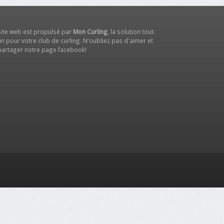
site web est propulsé par
Mon Curling
, la solution tout-
n pour votre club de curling. N'oubliez pas d'aimer et
partager notre
page facebook
!