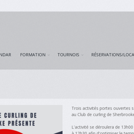
NDAR
FORMATION
TOURNOIS
RÉSERVATIONS/LOC
Trois activités portes ouvertes 
au Club de curling de Sherbrooke 
L'activité se déroulera de 13h0
à 12h30 afin d'optimiser le temp