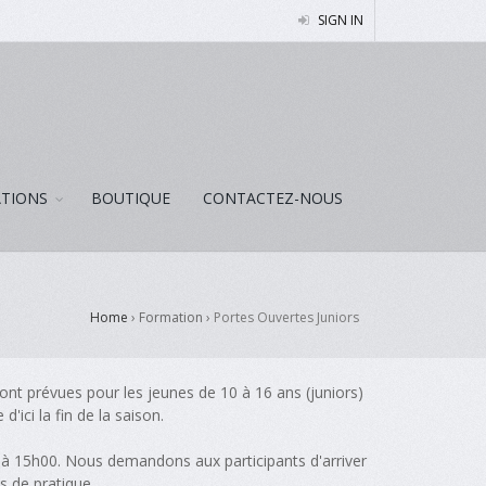
SIGN IN
ATIONS
BOUTIQUE
CONTACTEZ-NOUS
Home
› Formation ›
Portes Ouvertes Juniors
sont prévues pour les jeunes de 10 à 16 ans (juniors)
d'ici la fin de la saison.
0 à 15h00. Nous demandons aux participants d'arriver
s de pratique.