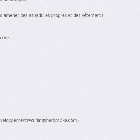
it d'amener des espadrilles propres et des vêtements
crire
veloppement@curlingsherbrooke.com
)