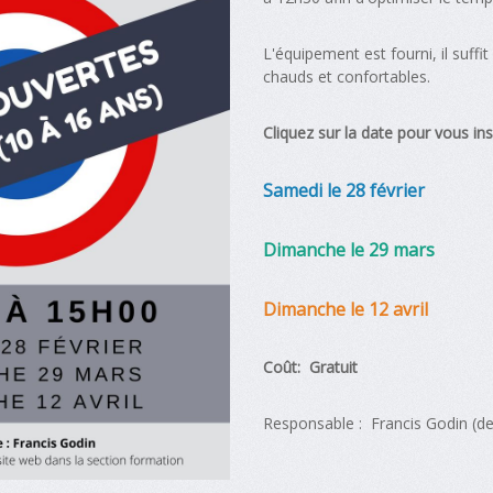
L'équipement est fourni, il suff
chauds et confortables.
Cliquez sur la date pour vous ins
Samedi le 28 février
Dimanche le 29 mars
Dimanche le 12 avril
Coût:
Gratuit
Responsable : Francis Godin (
de