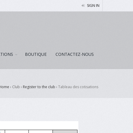
SIGN IN
ATIONS
BOUTIQUE
CONTACTEZ-NOUS
Home
› Club ›
Register to the club
›
Tableau des cotisations