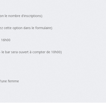
lon le nombre d'inscriptions)
z cette option dans le formulaire)
s 16h00
 - le bar sera ouvert à compter de 10h00)
'une femme