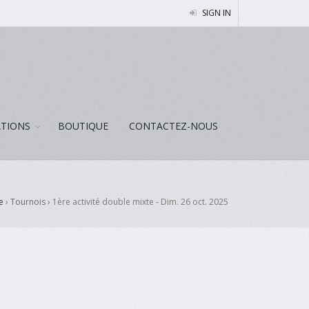
SIGN IN
ATIONS
BOUTIQUE
CONTACTEZ-NOUS
e
› Tournois ›
1ère activité double mixte - Dim. 26 oct. 2025