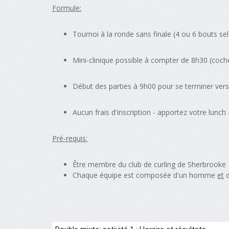
Formule:
Tournoi à la ronde sans finale (4 ou 6 bouts se
Mini-clinique possible à compter de 8h30 (coche
Début des parties à 9h00 pour se terminer ver
Aucun frais d'inscription - apportez votre lunch
Pré-requis:
Être membre du club de curling de Sherbrooke
Chaque équipe est composée d'un homme
et
d