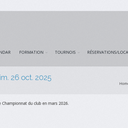
NDAR
FORMATION
TOURNOIS
RÉSERVATIONS/LOC
im. 26 oct. 2025
Hom
 le Championnat du club en mars 2026.