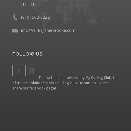
J1H 1H1
(819) 562-8222
info@curlingsherbrooke.com
FOLLOW US
This website is powered by
My Curling Club
, the
all-in-one solution for your curling club. Be sure to like and
share our
facebook page
!