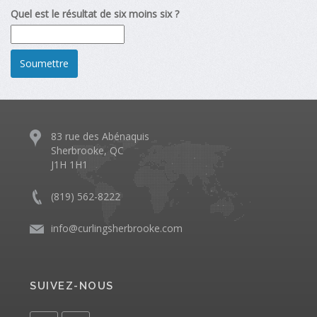
Quel est le résultat de six moins six ?
83 rue des Abénaquis
Sherbrooke, QC
J1H 1H1
(819) 562-8222
info@curlingsherbrooke.com
SUIVEZ-NOUS