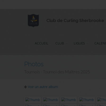
Club de Curling Sherbrooke
ACCUEIL
CLUB
LIGUES
CALEN
Photos
Tournois - Tournoi des Maîtres 2025
Voir un autre album