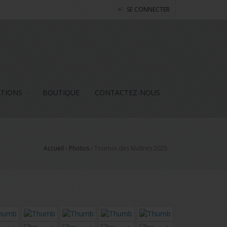
SE CONNECTER
ATIONS
BOUTIQUE
CONTACTEZ-NOUS
Accueil
›
Photos
›
Tournoi des Maîtres 2025