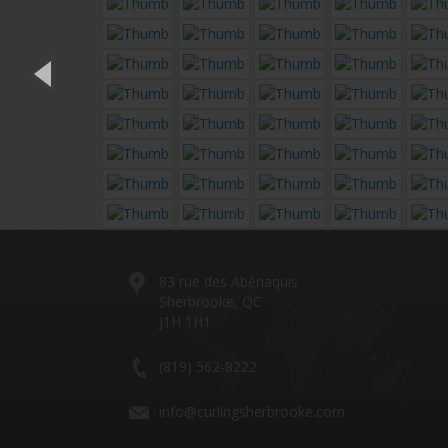
83 rue des Abénaquis
Sherbrooke, QC
J1H 1H1
(819) 562-8222
info@curlingsherbrooke.com