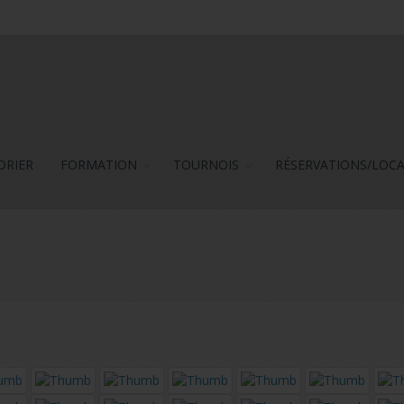
DRIER
FORMATION
TOURNOIS
RÉSERVATIONS/LOC